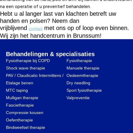
na een operatie of u preventief behandelen.
Hebt u al langer last van klachten betreft uw
handen en polsen? Neem dan
vrijblijvend
met ons op of loop even binnen.
contact
Wij zijn het handcentrum in Brunssum!
Behandelingen & specialisaties
Fysiotherapie bij COPD
Fysiotherapie
Shock wave therapie
Manuele therapie
PAV / Claudicatio Intermittens /
Oedeemtherapie
Etalage benen
Dry needling
MTC taping
Sport fysiotherapie
Mulligan therapie
Valpreventie
Fascietherapie
Compressie kousen
Oefentherapie
Bindweefsel therapie