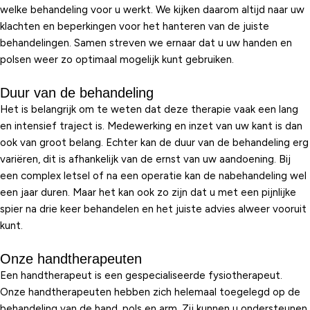
welke behandeling voor u werkt. We kijken daarom altijd naar uw
klachten en beperkingen voor het hanteren van de juiste
behandelingen. Samen streven we ernaar dat u uw handen en
polsen weer zo optimaal mogelijk kunt gebruiken.
Duur van de behandeling
Het is belangrijk om te weten dat deze therapie vaak een lang
en intensief traject is. Medewerking en inzet van uw kant is dan
ook van groot belang. Echter kan de duur van de behandeling erg
variëren, dit is afhankelijk van de ernst van uw aandoening. Bij
een complex letsel of na een operatie kan de nabehandeling wel
een jaar duren. Maar het kan ook zo zijn dat u met een pijnlijke
spier na drie keer behandelen en het juiste advies alweer vooruit
kunt.
Onze handtherapeuten
Een handtherapeut is een gespecialiseerde fysiotherapeut.
Onze handtherapeuten hebben zich helemaal toegelegd op de
behandeling van de hand, pols en arm. Zij kunnen u ondersteunen