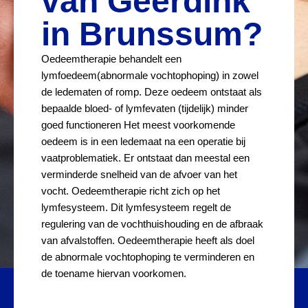
van Geerdink
in Brunssum?
Oedeemtherapie behandelt een
lymfoedeem(abnormale vochtophoping) in zowel
de ledematen of romp. Deze oedeem ontstaat als
bepaalde bloed- of lymfevaten (tijdelijk) minder
goed functioneren Het meest voorkomende
oedeem is in een ledemaat na een operatie bij
vaatproblematiek. Er ontstaat dan meestal een
verminderde snelheid van de afvoer van het
vocht. Oedeemtherapie richt zich op het
lymfesysteem. Dit lymfesysteem regelt de
regulering van de vochthuishouding en de afbraak
van afvalstoffen. Oedeemtherapie heeft als doel
de abnormale vochtophoping te verminderen en
de toename hiervan voorkomen.