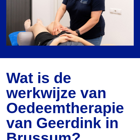
Wat is de
werkwijze van
Oedeemtherapie
van Geerdink in
Brussum?