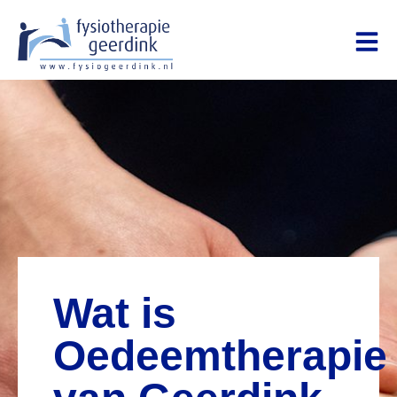
Wat is
Oedeemtherapie