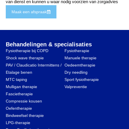
van dienst en kunnen u waar nodig voorzien van zorgadvies
op maat.
Maak een afspraak
Behandelingen & specialisaties
Fysiotherapie bij COPD
Fysiotherapie
Shock wave therapie
Manuele therapie
PAV / Claudicatio Intermittens /
Oedeemtherapie
Etalage benen
Dry needling
MTC taping
Sport fysiotherapie
Mulligan therapie
Valpreventie
Fascietherapie
Compressie kousen
Oefentherapie
Bindweefsel therapie
LPG-therapie