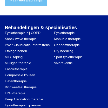
Maak een afspraak
Behandelingen & specialisaties
Fysiotherapie bij COPD
Fysiotherapie
Shock wave therapie
Manuele therapie
PAV / Claudicatio Intermittens /
Oedeemtherapie
Etalage benen
Dry needling
MTC taping
Sport fysiotherapie
Mulligan therapie
Valpreventie
Fascietherapie
Compressie kousen
Oefentherapie
Bindweefsel therapie
LPG-therapie
Deep Oscillation therapie
Fysiotherapie bij reuma