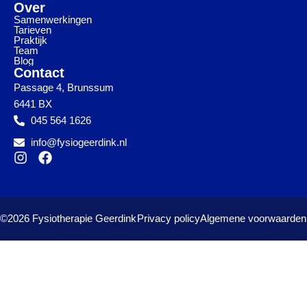
Over
Samenwerkingen
Tarieven
Praktijk
Team
Blog
Contact
Passage 4, Brunssum
6441 BX
045 564 1626
info@fysiogeerdink.nl
©2026 Fysiotherapie Geerdink
Privacy policy
Algemene voorwaarden