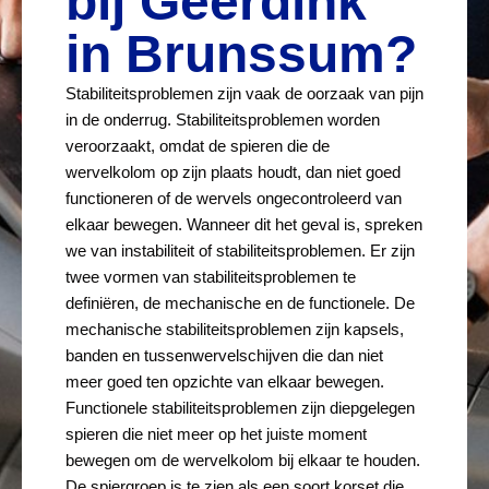
bij Geerdink
in Brunssum?
Stabiliteitsproblemen zijn vaak de oorzaak van pijn
in de onderrug. Stabiliteitsproblemen worden
veroorzaakt, omdat de spieren die de
wervelkolom op zijn plaats houdt, dan niet goed
functioneren of de wervels ongecontroleerd van
elkaar bewegen. Wanneer dit het geval is, spreken
we van instabiliteit of stabiliteitsproblemen. Er zijn
twee vormen van stabiliteitsproblemen te
definiëren, de mechanische en de functionele. De
mechanische stabiliteitsproblemen zijn kapsels,
banden en tussenwervelschijven die dan niet
meer goed ten opzichte van elkaar bewegen.
Functionele stabiliteitsproblemen zijn diepgelegen
spieren die niet meer op het juiste moment
bewegen om de wervelkolom bij elkaar te houden.
De spiergroep is te zien als een soort korset die